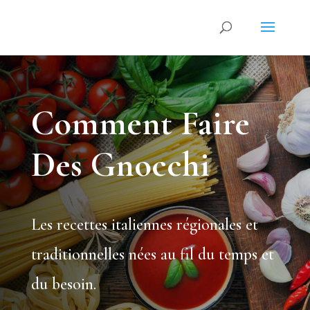
Comment Faire
Des Gnocchi
Les recettes italiennes régionales et
traditionnelles nées au fil du temps et
du besoin.